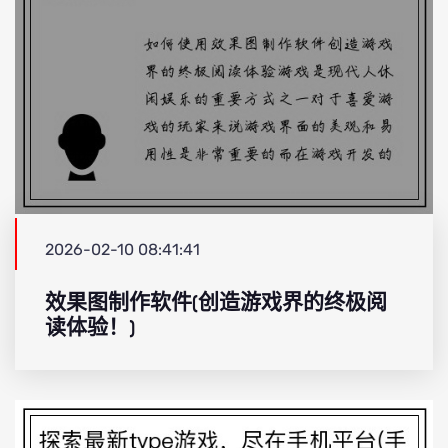
2026-02-10 08:41:41
效果图制作软件(创造游戏界的终极阅
读体验！)