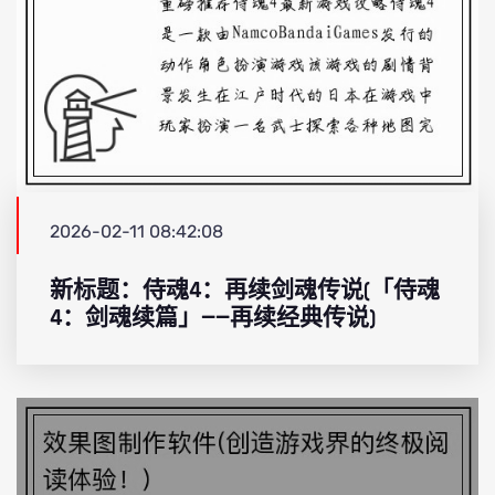
2026-02-11 08:42:08
新标题：侍魂4：再续剑魂传说(「侍魂
4：剑魂续篇」——再续经典传说)