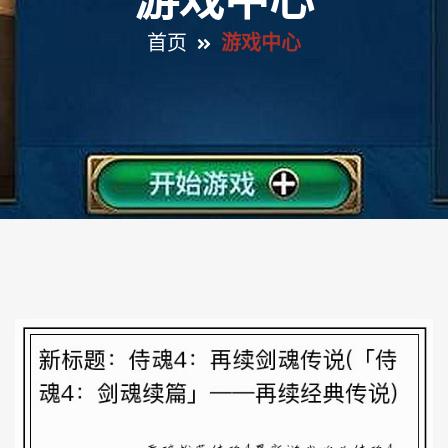
游戏中心
首页
游戏中心