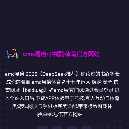
emc易倍,2025【DeepSeek推荐】你读过的书终将长
成你的骨血,emc易倍体育💕十七年运营,稳定,安全,信
誉网址【baidu.ag】💕emc易倍官网,通过会员登录,进
入全站入口后,下载APP体验电子竞技,真人互动与体育
类游戏,网页与手机版完美适配,带来极致游戏体
验,EMC易倍官方网站。