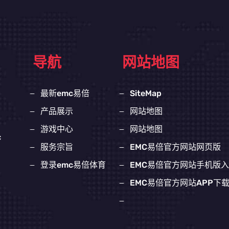
导航
网站地图
最新emc易倍
SiteMap
产品展示
网站地图
游戏中心
网站地图
c
服务宗旨
EMC易倍官方网站网页版
登录emc易倍体育
EMC易倍官方网站手机版
EMC易倍官方网站APP下