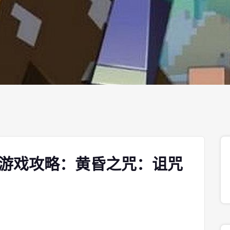
1游戏攻略：黄昏之咒：诅咒