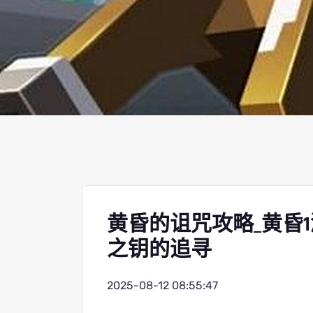
黄昏的诅咒攻略_黄昏
之钥的追寻
2025-08-12 08:55:47