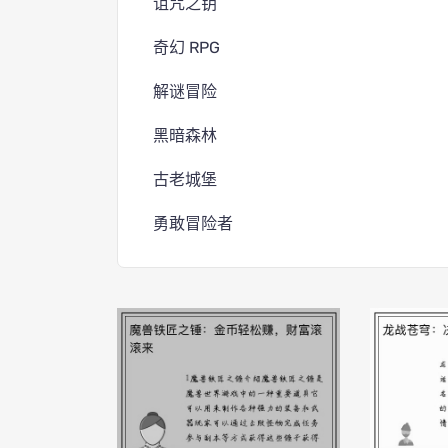
诅咒之钥
奇幻 RPG
解谜冒险
黑暗森林
古老城堡
勇敢冒险者